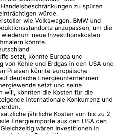
nd Handelsbeschränkungen zu spüren
einträchtigen würde.
rsteller wie Volkswagen, BMW und
duktionsstandorte anzupassen, um die
 wiederum neue Investitionskosten
hmälern könnte.
eutschland
offe setzt, könnte Europa und
ng von Kohle und Erdgas in den USA und
ren Preisen könnte europäische
k auf deutsche Energieunternehmen
Energiewende setzt und seine
 will, könnten die Kosten für die
teigende internationale Konkurrenz und
werden.
ätzliche jährliche Kosten von bis zu 2
ossile Energieimporte aus den USA den
Gleichzeitig wären Investitionen in