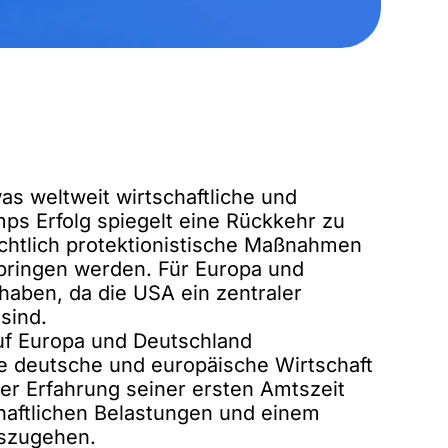
as weltweit wirtschaftliche und
mps Erfolg spiegelt eine Rückkehr zu
ichtlich protektionistische Ma
ß
nahmen
bringen werden. Für Europa und
haben, da die USA ein zentraler
sind.
uf Europa und Deutschland
ie deutsche und europäische Wirtschaft
der Erfahrung seiner ersten Amtszeit
chaftlichen Belastungen und einem
uszugehen.