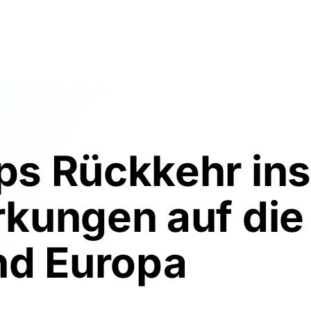
Resources
About Us
ps Rückkehr ins
kungen auf die
nd Europa