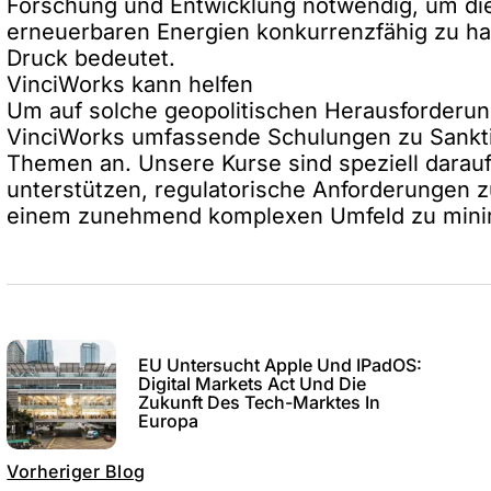
Forschung und Entwicklung notwendig, um di
erneuerbaren Energien konkurrenzfähig zu hal
Druck bedeutet.
VinciWorks kann helfen
Um auf solche geopolitischen Herausforderung
VinciWorks umfassende Schulungen zu Sankti
Themen an. Unsere Kurse sind speziell darau
unterstützen, regulatorische Anforderungen 
einem zunehmend komplexen Umfeld zu mini
EU Untersucht Apple Und IPadOS:
Digital Markets Act Und Die
Zukunft Des Tech-Marktes In
Europa
Vorheriger Blog