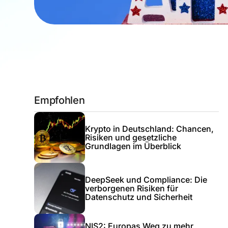
Empfohlen
Krypto in Deutschland: Chancen,
Risiken und gesetzliche
Grundlagen im Überblick
DeepSeek und Compliance: Die
verborgenen Risiken für
Datenschutz und Sicherheit
NIS2: Europas Weg zu mehr