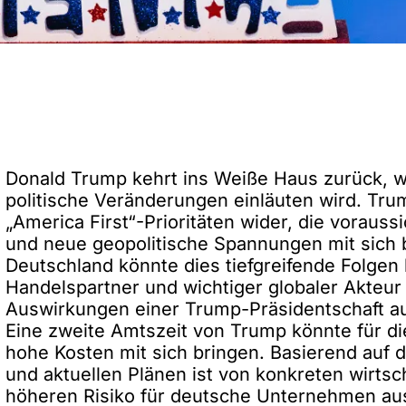
Donald Trump kehrt ins Wei
ß
e Haus zurück, w
politische Veränderungen einläuten wird. Tru
„America First“-Prioritäten wider, die vorauss
und neue geopolitische Spannungen mit sich 
Deutschland könnte dies tiefgreifende Folgen 
Handelspartner und wichtiger globaler Akteur 
Auswirkungen einer Trump-Präsidentschaft a
Eine zweite Amtszeit von Trump könnte für d
hohe Kosten mit sich bringen. Basierend auf 
und aktuellen Plänen ist von konkreten wirts
höheren Risiko für deutsche Unternehmen a