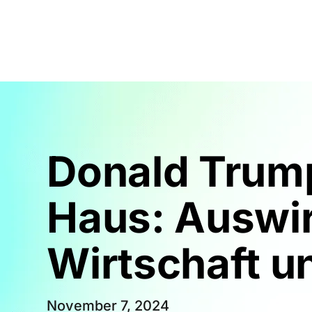
Courses
Products
Donald Trum
Haus: Auswir
Wirtschaft u
November 7, 2024