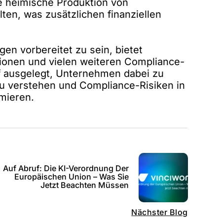
e heimische Produktion von
ten, was zusätzlichen finanziellen
en vorbereitet zu sein, bietet
onen und vielen weiteren Compliance-
f ausgelegt, Unternehmen dabei zu
zu verstehen und Compliance-Risiken in
mieren.
Auf Abruf: Die KI-Verordnung Der
Europäischen Union – Was Sie
Jetzt Beachten Müssen
Nächster Blog