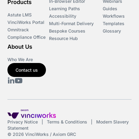
In-Browser Editor
Webinars
Products
Learning Paths
Guides
Astute LMS
Accessibility
Workflows
VinciWorks Portal
Multi-Format Delivery
Templates
Omnitrack
Bespoke Courses
Glossary
Compliance Office
Resource Hub
About Us
Who We Are
Contact us
Privacy Notice
|
Terms & Conditions
|
Modern Slavery
Statement
© 2026 VinciWorks / Axiom GRC