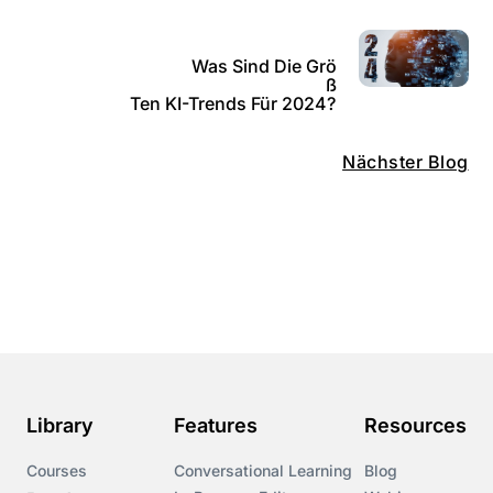
Was Sind Die Grö
ß
Ten KI-Trends Für 2024?
Nächster Blog
Library
Features
Resources
Courses
Conversational Learning
Blog