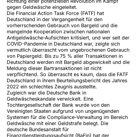
Richtung einer potenziellen Revolution im Kampf
gegen Geldwäsche eingeleitet.
Die Financial Action Task Force (FATF) hat
Deutschland in der Vergangenheit für den
vorherrschenden Gebrauch von Bargeld und die
mangelnde Kooperation zwischen nationalen
Antigeldwäsche-Aufsichten
kritisiert
, und wer seit der
COVID-Pandemie in Deutschland war, zeigte sich
vermutlich überrascht vom ungebrochenen Gebrauch
von Papiergeld. Bis zu 75 % aller Transaktionen in
Deutschland werden mit Bargeld abgewickelt und die
Meldung dieser Bartransaktionen ist nicht
verpflichtend. So überrascht es kaum, dass die FATF
Deutschland in ihrem Beurteilungsbericht des Jahres
2022 ein schlechtes Zeugnis ausstellte.
Zugleich war die Deutsche Bank in
Geldwäscheskandale verwickelt. Eine
Tochtergesellschaft der Bank wurde von den
Vereinigten Staaten aufgrund von ungenügenden
Systemen für die Compliance-Verwaltung im Bereich
Geldwäsche
mit einer Geldstrafe belegt
. Die
deutsche Bundesanstalt für
Finanzdienstleistungsaufsicht (BaFin) hat der